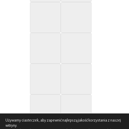
Używamy ciasteczek, aby zapewnić najlepszą jakość korzystania z naszej
witryny.